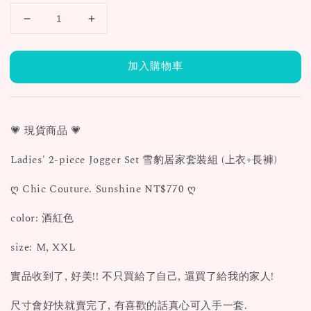
加入購物車
💗 現貨商品 💗
Ladies' 2-piece Jogger Set 雪豹居家套裝組 (上衣+長褲)
ღ Chic Couture. Sunshine NT$770 ღ
color: 酒紅色
size: M, XXL
實品收到了, 好美!! 不只買給了自己, 還買了給我的家人!
尺寸會好快就賣完了, 有喜歡的話真心可入手一套.