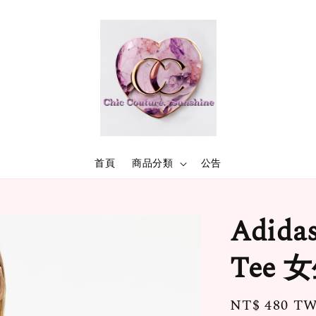
首頁
商品分類
公告
Adidas
Tee 
Regular
NT$ 480 T