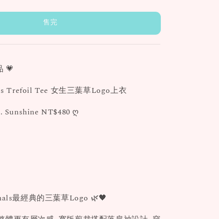
售完
 💗
nals Trefoil Tee 女生三葉草Logo上衣
. Sunshine NT$480 ღ
ginals最經典的三葉草Logo 🌿🖤