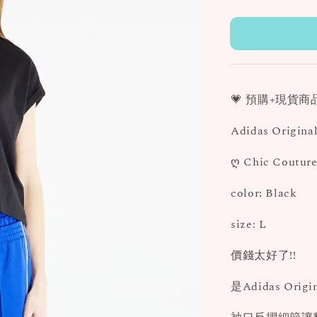
price
💗 預購+現貨商品
Adidas Origi
ღ Chic Couture
color: Black
size: L
價錢太好了!!
是Adidas Ori