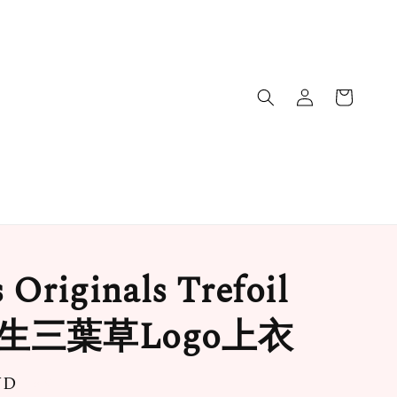
 Originals Trefoil
女生三葉草Logo上衣
WD
售完