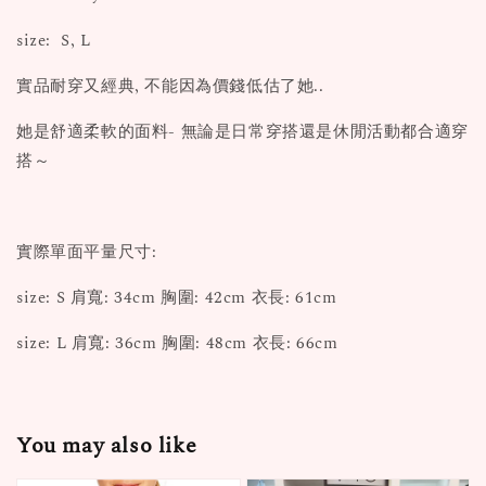
size: S, L
實品耐穿又經典, 不能因為價錢低估了她..
她是舒適柔軟的面料- 無論是日常穿搭還是休閒活動都合適穿
搭～
實際單面平量尺寸:
size: S 肩寬: 34cm 胸圍: 42cm 衣長: 61cm
size: L 肩寬: 36cm 胸圍: 48cm 衣長: 66cm
You may also like