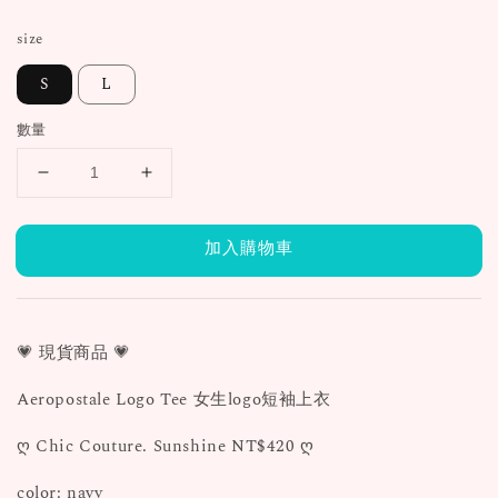
price
size
S
L
數量
加入購物車
💗 現貨商品 💗
Aeropostale Logo Tee 女生logo短袖上衣
ღ Chic Couture. Sunshine NT$420 ღ
color: navy