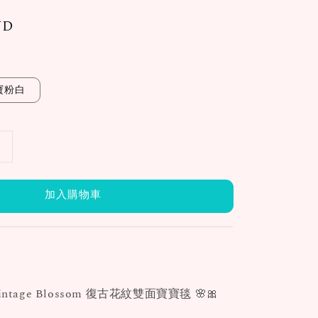
WD
寶粉白
加入購物車
 Vintage Blossom 復古花紋雙面寶寶毯 🌸🎀