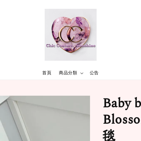
首頁
商品分類
公告
Baby b
Blo
毯