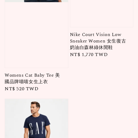
Nike Court Vision Low
Sneaker Women 女生復古
奶油白森林綠休閒鞋
Regular
NT$ 1,770 TWD
price
Womens Cat Baby Tee 美
國品牌喵喵女生上衣
Regular
NT$ 520 TWD
price