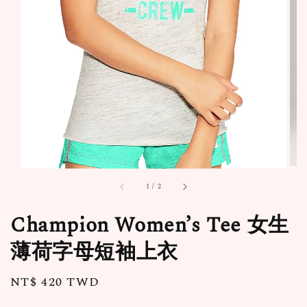
1
/
2
Champion Women’s Tee 女生
薄荷字母短袖上衣
Regular
NT$ 420 TWD
price