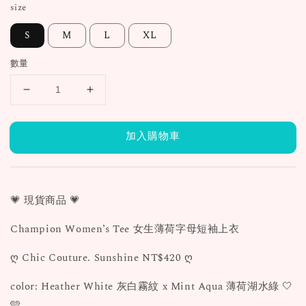
size
S
M
L
XL
數量
加入購物車
💗 現貨商品 💗
Champion Women’s Tee 女生薄荷字母短袖上衣
ღ Chic Couture. Sunshine NT$420 ღ
color: Heather White 灰白霧紋 x Mint Aqua 薄荷湖水綠 🤍
🩵