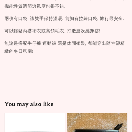
機能性質調節透氣度也很不錯.
兩側有口袋, 讓雙手保持溫暖. 前胸有拉鍊口袋, 旅行最安全.
可以輕鬆內搭衛衣或高領毛衣, 打造層次感穿搭!
無論是搭配牛仔褲 運動褲 還是休閒裙裝, 都能穿出隨性卻精
緻的冬日氛圍!
You may also like