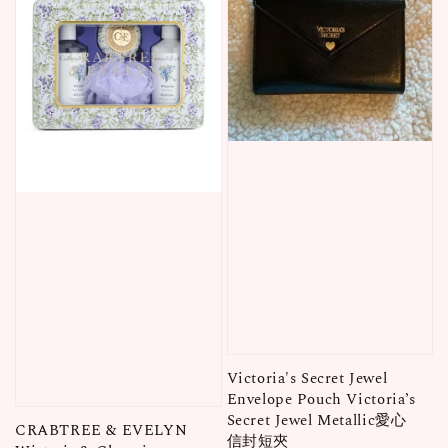
Victoria's Secret Jewel
Envelope Pouch Victoria’s
Secret Jewel Metallic愛心
CRABTREE & EVELYN
信封短夾