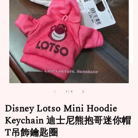
1
/
4
Disney Lotso Mini Hoodie
Keychain 迪士尼熊抱哥迷你帽
T吊飾鑰匙圈