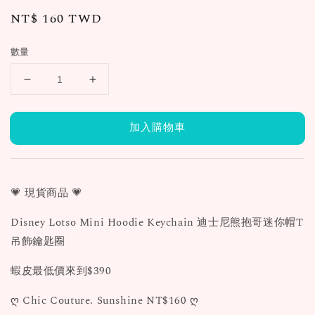
Regular
NT$ 160 TWD
price
數量
加入購物車
💗 現貨商品 💗
Disney Lotso Mini Hoodie Keychain 迪士尼熊抱哥迷你帽T
吊飾鑰匙圈
蝦皮最低價來到$390
ღ Chic Couture. Sunshine NT$160 ღ