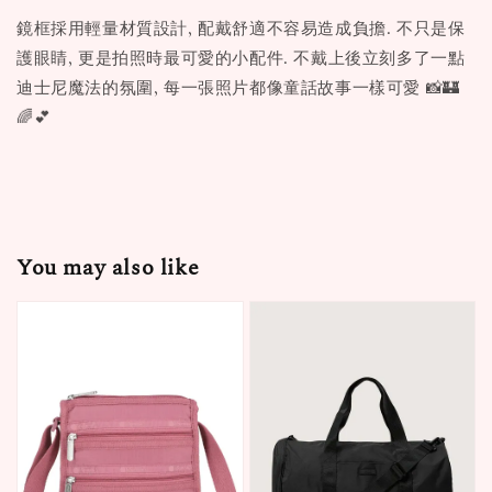
鏡框採用輕量材質設計, 配戴舒適不容易造成負擔. 不只是保
護眼睛, 更是拍照時最可愛的小配件. 不戴上後立刻多了一點
迪士尼魔法的氛圍, 每一張照片都像童話故事一樣可愛 📸🏰
🌈💕
You may also like