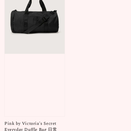
Pink by Victoria's Secret
Everyday Duffle Bag 日常