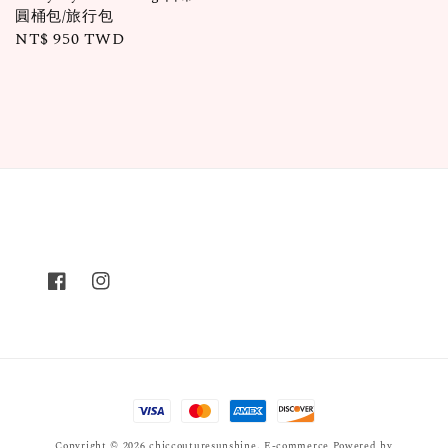
圓桶包/旅行包
Regular
NT$ 950 TWD
price
Copyright © 2026 chiccouturesunshine. E-commerce Powered by