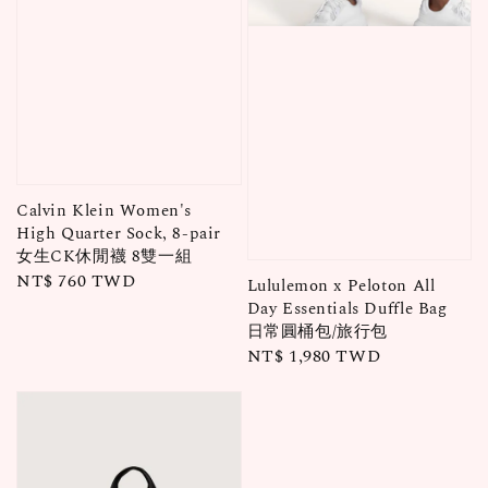
Calvin Klein Women's
High Quarter Sock, 8-pair
女生CK休閒襪 8雙一組
Regular
NT$ 760 TWD
Lululemon x Peloton All
price
Day Essentials Duffle Bag
日常圓桶包/旅行包
Regular
NT$ 1,980 TWD
price