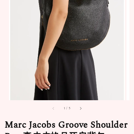
1
/
5
Marc Jacobs Groove Shoulder