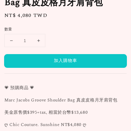
Bag 真皮皮格月牙肩背包
Regular
NT$ 4,080 TWD
price
數量
加入購物車
💗 預購商品 💗
Marc Jacobs Groove Shoulder Bag 真皮皮格月牙肩背包
美金原售價$395+tax, 相當於台幣$13,680
ღ Chic Couture. Sunshine NT$4,080 ღ