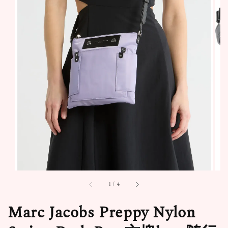
1
/
4
Marc Jacobs Preppy Nylon