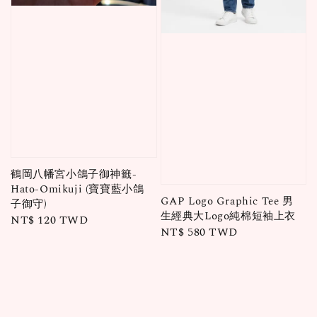
鶴岡八幡宮小鴿子御神籤-
Hato-Omikuji (寶寶藍小鴿
GAP Logo Graphic Tee 男
子御守)
生經典大Logo純棉短袖上衣
Regular
NT$ 120 TWD
Regular
NT$ 580 TWD
price
price