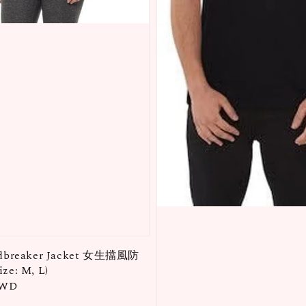
dbreaker Jacket 女生擋風防
e: M, L)
TWD