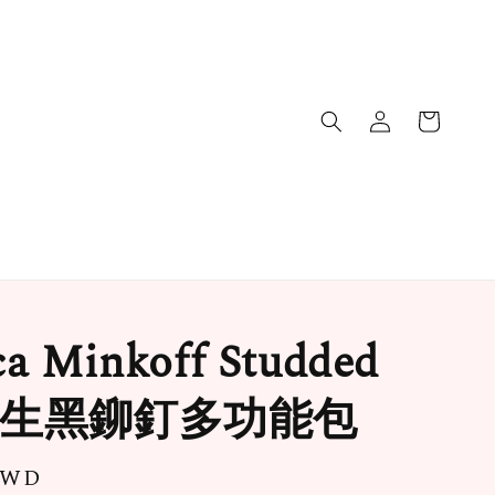
a Minkoff Studded
 女生黑鉚釘多功能包
 TWD
售完