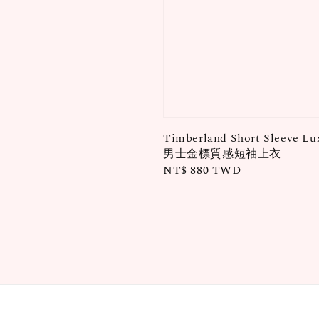
Timberland Short Sleeve Lu
男士金標質感短袖上衣
Regular
NT$ 880 TWD
price