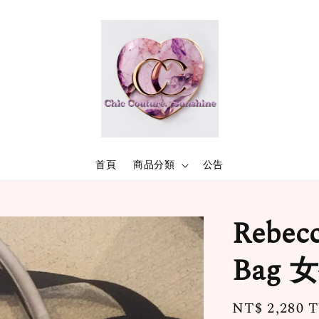
首頁
商品分類
公告
Rebecc
Bag
Regular
NT$ 2,280