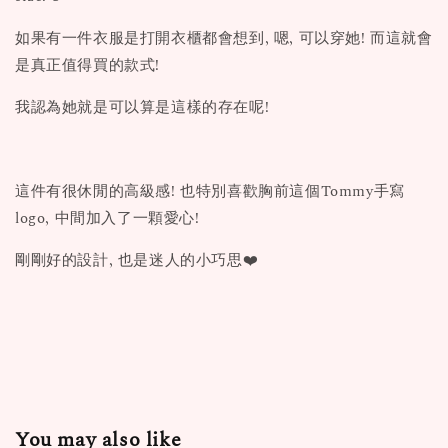
如果有一件衣服是打開衣櫃都會想到, 嗯, 可以穿她! 而這就會
是真正值得買的款式!
我認為她就是可以算是這樣的存在呢!
這件有很休閒的高級感! 也特別喜歡胸前這個Tommy手寫
logo, 中間加入了一顆愛心!
剛剛好的設計, 也是迷人的小巧思❤️
You may also like